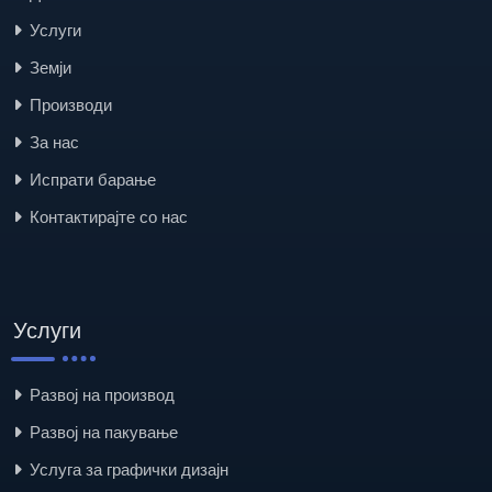
Услуги
Земји
Производи
За нас
Испрати барање
Контактирајте со нас
Услуги
Развој на производ
Развој на пакување
Услуга за графички дизајн