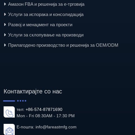
Амазон FBA и решенија за е-трговија
Услуги за испорака и консолидација
Развој и менаџмент на проекти
Услуги за склопување на производи
Прилагодено производство и решенија за OEM/ODM
Контактирајте со нас
тел:
+86-574-87871690
Mon - Fri 08:30AM - 17:30 PM
Е-пошта:
info@fareastmfg.com