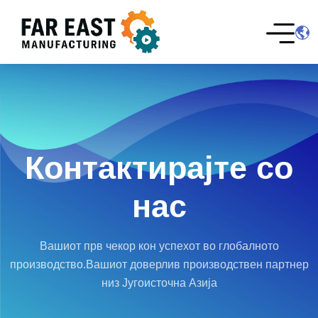
Контактирајте со
нас
Вашиот прв чекор кон успехот во глобалното
производство.
Вашиот доверлив производствен партнер
низ Југоисточна Азија