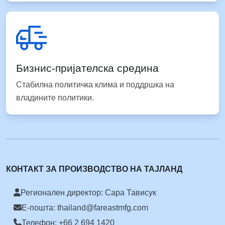
Бизнис-пријателска средина
Стабилна политичка клима и поддршка на
владините политики.
КОНТАКТ ЗА ПРОИЗВОДСТВО НА ТАЈЛАНД
Регионален директор: Сара Тависук
Е-пошта: thailand@fareastmfg.com
Телефон: +66 2 694 1420