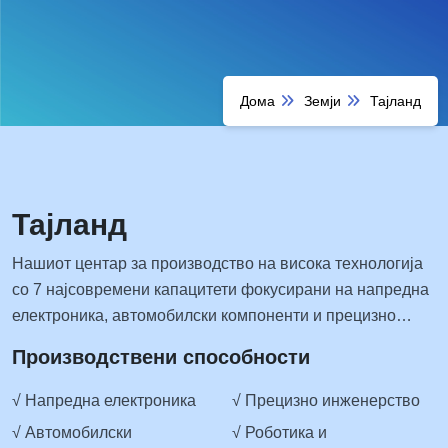
Дома
Земји
Тајланд
Тајланд
Нашиот центар за производство на висока технологија
со 7 најсовремени капацитети фокусирани на напредна
електроника, автомобилски компоненти и прецизно
инженерство.
Производствени способности
√ Напредна електроника
√ Прецизно инженерство
√ Автомобилски
√ Роботика и