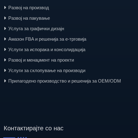
Развој на производ
Развој на пакување
Услуга за графички дизајн
Амазон FBA и решенија за е-трговија
Услуги за испорака и консолидација
Развој и менаџмент на проекти
Услуги за склопување на производи
Прилагодено производство и решенија за OEM/ODM
Контактирајте со нас