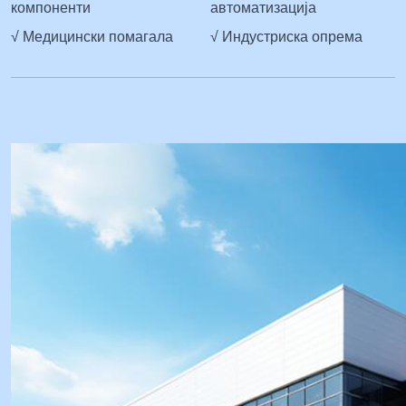
компоненти
автоматизација
√ Медицински помагала
√ Индустриска опрема