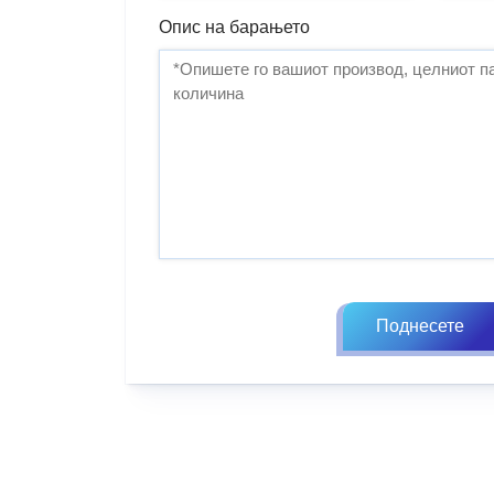
Опис на барањето
Поднесете