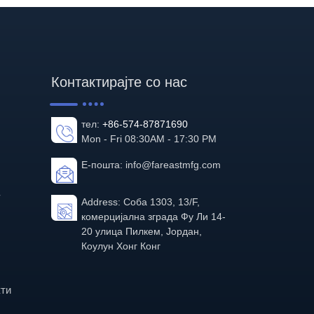
Контактирајте со нас
тел:
+86-574-87871690
Mon - Fri 08:30AM - 17:30 PM
Е-пошта:
info@fareastmfg.com
-
Address: Соба 1303, 13/F,
комерцијална зграда Фу Ли 14-
20 улица Пилкем, Јордан,
Коулун Хонг Конг
кти