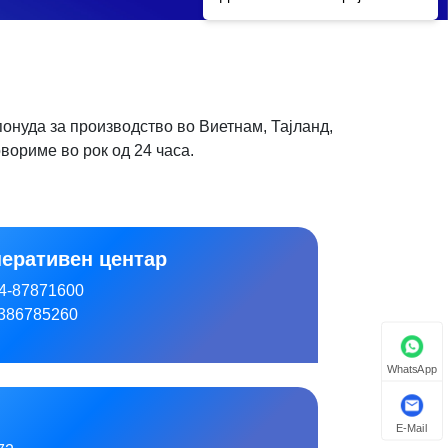
онуда за производство во Виетнам, Тајланд,
вориме во рок од 24 часа.
перативен центар
4-87871600
386785260
WhatsApp
E-Mail