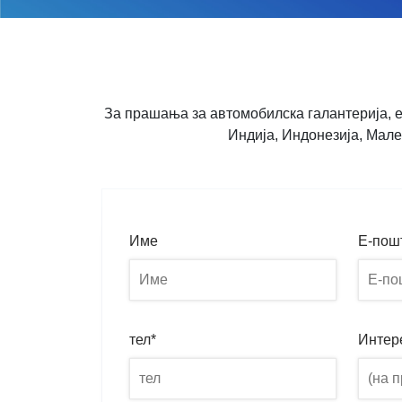
За прашања за автомобилска галантерија, е
Индија, Индонезија, Мале
Име
Е-пош
тел*
Интер